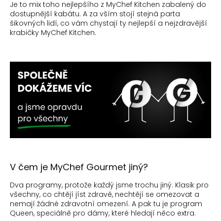
Je to mix toho nejlepšího z MyChef Kitchen zabalený do
dostupnější kabátu. A za vším stojí stejná parta
šikovných lidí, co vám chystají ty nejlepší a nejzdravější
krabičky MyChef Kitchen.
V čem je MyChef Gourmet jiný?
Dva programy, protože každý jsme trochu jiný. Klasik pro
všechny, co chtějí jíst zdravě, nechtějí se omezovat a
nemají žádné zdravotní omezení. A pak tu je program
Queen, speciálně pro dámy, které hledají něco extra.