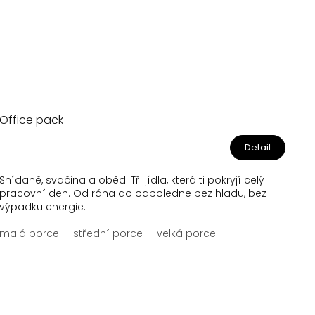
Office pack
Detail
Snídaně, svačina a oběd. Tři jídla, která ti pokryjí celý
pracovní den. Od rána do odpoledne bez hladu, bez
výpadku energie.
malá porce
střední porce
velká porce