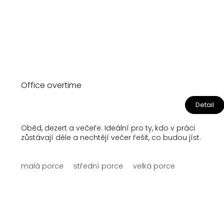
Office overtime
Detail
Oběd, dezert a večeře. Ideální pro ty, kdo v práci
zůstávají déle a nechtějí večer řešit, co budou jíst.
malá porce
střední porce
velká porce