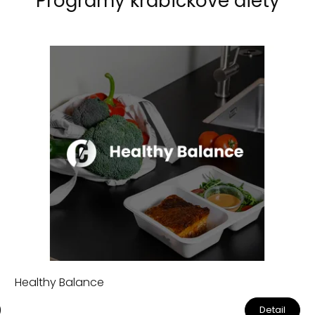
Programy krabičkové diety
Healthy Balance
Detail