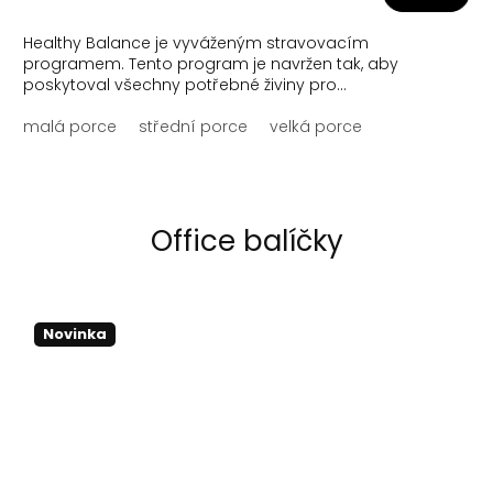
Healthy Balance je vyváženým stravovacím
programem. Tento program je navržen tak, aby
poskytoval všechny potřebné živiny pro...
malá porce
střední porce
velká porce
Office balíčky
Novinka