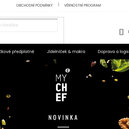
OBCHODNÍ PODMÍNKY
VĚRNOSTNÍ PROGRAM
ičkové předplatné
Jídelníček & makra
Doprava a logis