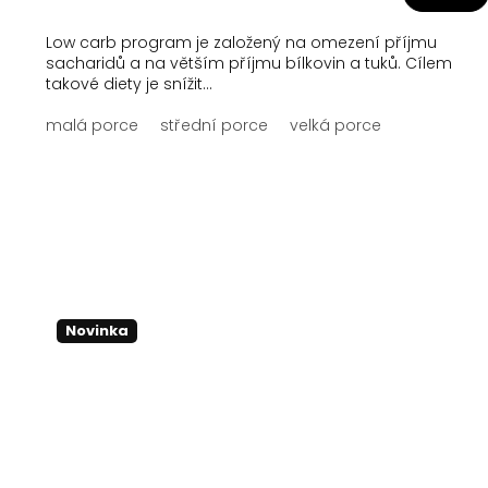
Low carb program je založený na omezení příjmu
sacharidů a na větším příjmu bílkovin a tuků. Cílem
takové diety je snížit...
malá porce
střední porce
velká porce
Novinka